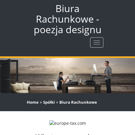
Biura
Rachunkowe -
poezja designu
Rozwiń
nawigację
»
»
Home
Spółki
Biura Rachunkowe