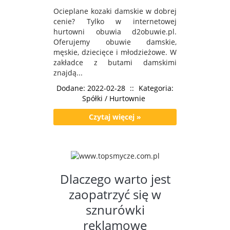
Ocieplane kozaki damskie w dobrej
cenie? Tylko w internetowej
hurtowni obuwia d2obuwie.pl.
Oferujemy obuwie damskie,
męskie, dziecięce i młodzieżowe. W
zakładce z butami damskimi
znajdą...
Dodane: 2022-02-28
::
Kategoria:
Spółki / Hurtownie
Czytaj więcej »
Dlaczego warto jest
zaopatrzyć się w
sznurówki
reklamowe