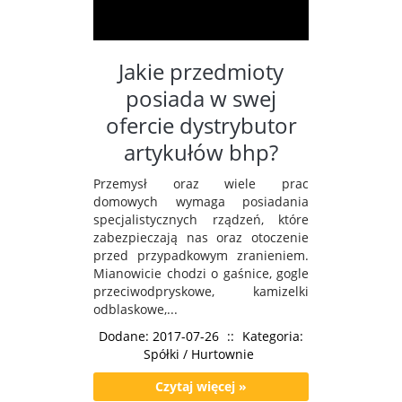
Jakie przedmioty
posiada w swej
ofercie dystrybutor
artykułów bhp?
Przemysł oraz wiele prac
domowych wymaga posiadania
specjalistycznych rządzeń, które
zabezpieczają nas oraz otoczenie
przed przypadkowym zranieniem.
Mianowicie chodzi o gaśnice, gogle
przeciwodpryskowe, kamizelki
odblaskowe,...
Dodane: 2017-07-26
::
Kategoria:
Spółki / Hurtownie
Czytaj więcej »