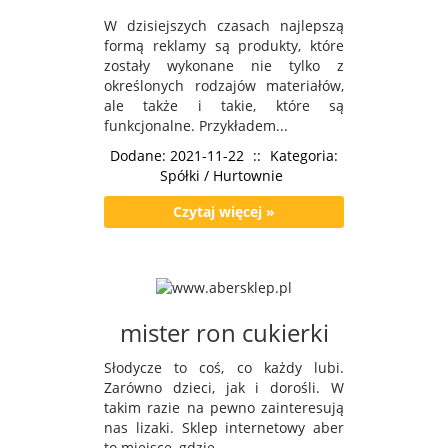
W dzisiejszych czasach najlepszą
formą reklamy są produkty, które
zostały wykonane nie tylko z
określonych rodzajów materiałów,
ale także i takie, które są
funkcjonalne. Przykładem...
Dodane: 2021-11-22
::
Kategoria:
Spółki / Hurtownie
Czytaj więcej »
mister ron cukierki
Słodycze to coś, co każdy lubi.
Zarówno dzieci, jak i dorośli. W
takim razie na pewno zainteresują
nas lizaki. Sklep internetowy aber
to miejsce, gdzie...