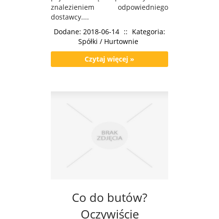
znalezieniem odpowiedniego
dostawcy....
Dodane: 2018-06-14
::
Kategoria:
Spółki / Hurtownie
Czytaj więcej »
Co do butów?
Oczywiście