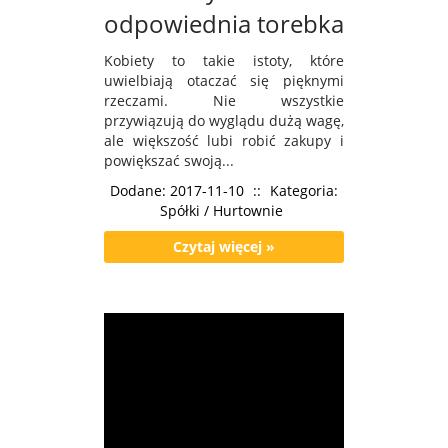
odpowiednia torebka
Kobiety to takie istoty, które
uwielbiają otaczać się pięknymi
rzeczami. Nie wszystkie
przywiązują do wyglądu dużą wagę,
ale większość lubi robić zakupy i
powiększać swoją...
Dodane: 2017-11-10
::
Kategoria:
Spółki / Hurtownie
Czytaj więcej »