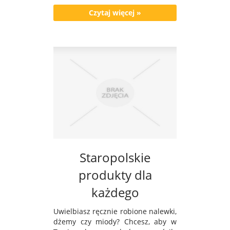
Czytaj więcej »
Staropolskie
produkty dla
każdego
Uwielbiasz ręcznie robione nalewki,
dżemy czy miody? Chcesz, aby w