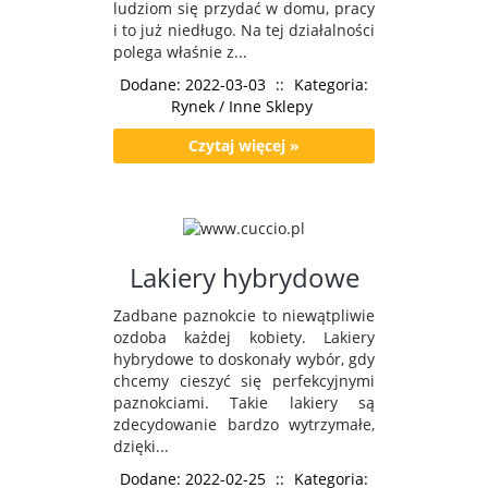
ludziom się przydać w domu, pracy
i to już niedługo. Na tej działalności
polega właśnie z...
Dodane: 2022-03-03
::
Kategoria:
Rynek / Inne Sklepy
Czytaj więcej »
Lakiery hybrydowe
Zadbane paznokcie to niewątpliwie
ozdoba każdej kobiety. Lakiery
hybrydowe to doskonały wybór, gdy
chcemy cieszyć się perfekcyjnymi
paznokciami. Takie lakiery są
zdecydowanie bardzo wytrzymałe,
dzięki...
Dodane: 2022-02-25
::
Kategoria: