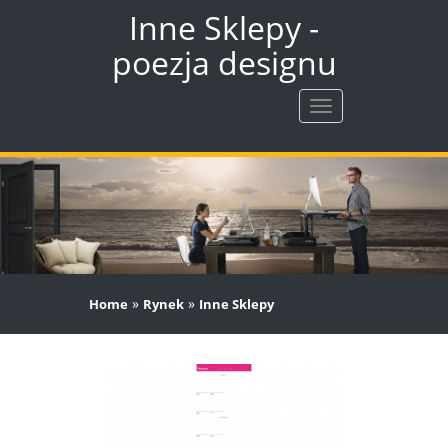
Inne Sklepy -
poezja designu
Rozwiń
nawigację
»
»
Home
Rynek
Inne Sklepy