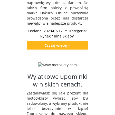
naprawdę wysokim zaufaniem. Do
takich firm należy z pewnością
marka Hakuro. Online hurtownia
prowadzona przez nas dostarcza
niewątpliwie najlepsze produkty...
Dodane: 2020-03-12
::
Kategoria:
Rynek / Inne Sklepy
Czytaj więcej »
Wyjątkowe upominki
w niskich cenach.
Zastanawiasz się jaki prezent dla
motocyklisty wybrać, aby był
zadowolony, a wybrany produkt nie
leżał bezczynnie w kącie?
Zapraszamy do naszego sklepu,