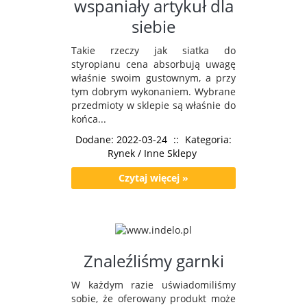
wspaniały artykuł dla
siebie
Takie rzeczy jak siatka do
styropianu cena absorbują uwagę
właśnie swoim gustownym, a przy
tym dobrym wykonaniem. Wybrane
przedmioty w sklepie są właśnie do
końca...
Dodane: 2022-03-24
::
Kategoria:
Rynek / Inne Sklepy
Czytaj więcej »
Znaleźliśmy garnki
W każdym razie uświadomiliśmy
sobie, że oferowany produkt może