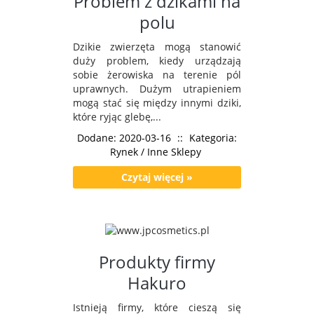
Problem z dzikami na
polu
Dzikie zwierzęta mogą stanowić
duży problem, kiedy urządzają
sobie żerowiska na terenie pól
uprawnych. Dużym utrapieniem
mogą stać się między innymi dziki,
które ryjąc glebę,...
Dodane: 2020-03-16
::
Kategoria:
Rynek / Inne Sklepy
Czytaj więcej »
Produkty firmy
Hakuro
Istnieją firmy, które cieszą się