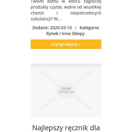
Twoim domu w końcu zagościły
produkty czyste, wolne od wszelkiej
chemii i niepotrzebnych
substancji? W...
Dodane: 2020-03-10
::
Kategoria:
Rynek / Inne Sklepy
Czytaj więcej »
Najlepszy ręcznik dla