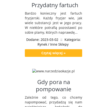
Przydatny fartuch
Bardzo konieczny jest fartuch
fryzjerski. Każdy fryzjer wie, jak
wiele substancji jest w jego pracy.
W niektóre potrafią pozostawić po
sobie plamy, których naprawdę...
Dodane: 2023-03-02
::
Kategoria:
Rynek / Inne Sklepy
Czytaj więcej »
Gdy pora na
pompowanie
Zależnie od tego, co chcemy
napompować, przydadzą się nam
najróżniejsze końcówki do