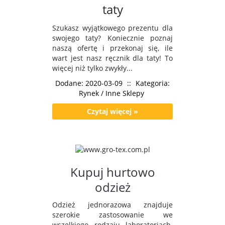
taty
Szukasz wyjątkowego prezentu dla
swojego taty? Koniecznie poznaj
naszą ofertę i przekonaj się, ile
wart jest nasz ręcznik dla taty! To
więcej niż tylko zwykły...
Dodane: 2020-03-09
::
Kategoria:
Rynek / Inne Sklepy
Czytaj więcej »
Kupuj hurtowo
odzież
Odzież jednorazowa znajduje
szerokie zastosowanie we
wszelkiego rodzaju laboratoriach.