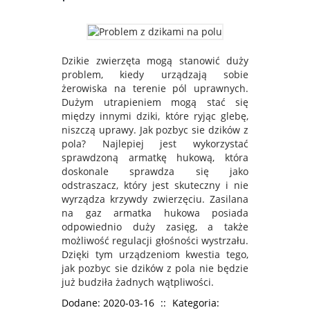
Dzikie zwierzęta mogą stanowić duży
problem, kiedy urządzają sobie
żerowiska na terenie pól uprawnych.
Dużym utrapieniem mogą stać się
między innymi dziki, które ryjąc glebę,
niszczą uprawy. Jak pozbyc sie dzików z
pola? Najlepiej jest wykorzystać
sprawdzoną armatkę hukową, która
doskonale sprawdza się jako
odstraszacz, który jest skuteczny i nie
wyrządza krzywdy zwierzęciu. Zasilana
na gaz armatka hukowa posiada
odpowiednio duży zasięg, a także
możliwość regulacji głośności wystrzału.
Dzięki tym urządzeniom kwestia tego,
jak pozbyc sie dzików z pola nie będzie
już budziła żadnych wątpliwości.
Dodane: 2020-03-16
::
Kategoria: