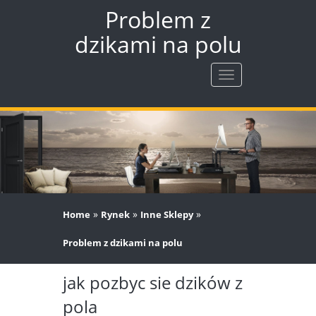
Problem z
dzikami na polu
Rozwiń
nawigację
»
»
»
Home
Rynek
Inne Sklepy
Problem z dzikami na polu
jak pozbyc sie dzików z
pola