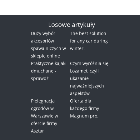
Losowe artykuły
Duży wybór
The best solution
akcesoriów
for any car during
spawalniczych w
winter.
sklepie online
Praktyczne kajaki
Czym wyróżnia się
dmuchane -
Lozamet, czyli
sprawdź
ukazanie
najważniejszych
aspektów
Pielęgnacja
Oferta dla
ogrodów w
każdego firmy
Warszawie w
Magnum pro.
ofercie firmy
Asztar