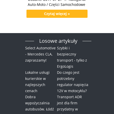
Auto-Moto / Części Samochodowe
Czytaj więcej »
Losowe artykuły
Select Automotive
Szybki i
- Mercedes CLA,
bezpieczny
zapraszamy!
transport - tylko z
ErgoLogis
Lokalne usługi
Do czego jest
kurierskie w
potrzebny
najlepszych
regulator napięcia
cenach
12V w motocyklu?
Dobra
Transport ADR
wypożyczalnia
jest dla firm
autobusów. Łódź
przydatny w