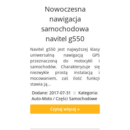
Nowoczesna
nawigacja
samochodowa
navitel g550
Navitel g550 jest najwyższej klasy
uniwersalną nawigacją GPS
przeznaczoną do motocykli i
samochodów. Charakteryzuje się
niezwykle prostą instalacją i
mocowaniem, zaś ilość funkcji
stawia ją...
Dodane: 2017-07-31
::
Kategoria:
Auto-Moto / Części Samochodowe
Czytaj więcej »