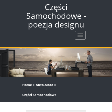
Części
Samochodowe -
poezja designu
Rozwiń
nawigację
»
»
Home
Auto-Moto
Części Samochodowe