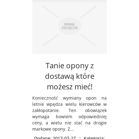
Tanie opony z
dostawą które
możesz mieć!
Konieczność wymiany opon na
letnie wpędza wielu kierowców w
zakłopotanie. Ten obowiązek
wymaga bowiem odpowiedniej
ceny, a wielu nie stać na drogie
markowe opony. Z...
Dodane: 2017-07-27
::
Kategoria: