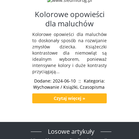
Kolorowe opowieści
dla maluchów
Kolorowe opowieści dla maluchów
to doskonały sposób na rozwijanie
zmysłów dziecka. Książeczki
kontrastowe dla niemowląt są
idealnym wyborem, ponieważ
intensywne kolory i duże kontrasty
przyciągają...
Dodane: 2024-06-10
::
Kategoria:
Wychowanie / Książki, Czasopisma
Czytaj więcej »
Losowe artykuły