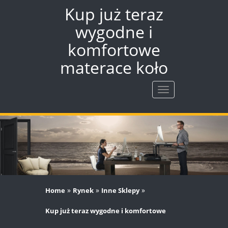
Kup już teraz
wygodne i
komfortowe
materace koło
Rozwiń
nawigację
»
»
»
Home
Rynek
Inne Sklepy
Kup już teraz wygodne i komfortowe