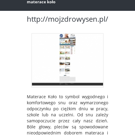
materace koło
http://mojzdrowysen.pl/
Materace Koło to symbol wygodnego i
komfortowego snu oraz wymarzonego
odpoczynku po ciężkim dniu w pracy,
szkole lub na uczelni. Od snu zależy
samopoczucie przez cały nasz dzień.
Bóle głowy, pleców są spowodowane
nieodpowiednim doborem materaca i