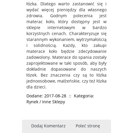
łózka. Dlatego warto zastanowić się i
wydać więcej pieniędzy dla własnego
zdrowia. Godnym polecenia jest
materac koło, który dostępny jest w
sklepie internetowym w bardzo
korzystnych cenach. Charakteryzuje się
starannym wykonaniem, wytrzymałością
i solidnością. Każdy, kto zakupi
materace koło będzie zdecydowanie
zadowolony. Materace do spania zostały
zaprojektowane w taki sposób, aby były
dokładnie dopasowane do naszych
łózek. Bez znaczenia czy są to łóżka
jednoosobowe, małżeńskie, czy też łózka
dla dzieci.
Dodane: 2017-08-28
::
Kategoria:
Rynek / Inne Sklepy
Dodaj Komentarz
Poleć stronę