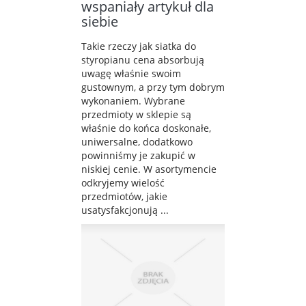
wspaniały artykuł dla
siebie
Takie rzeczy jak siatka do
styropianu cena absorbują
uwagę właśnie swoim
gustownym, a przy tym dobrym
wykonaniem. Wybrane
przedmioty w sklepie są
właśnie do końca doskonałe,
uniwersalne, dodatkowo
powinniśmy je zakupić w
niskiej cenie. W asortymencie
odkryjemy wielość
przedmiotów, jakie
usatysfakcjonują ...