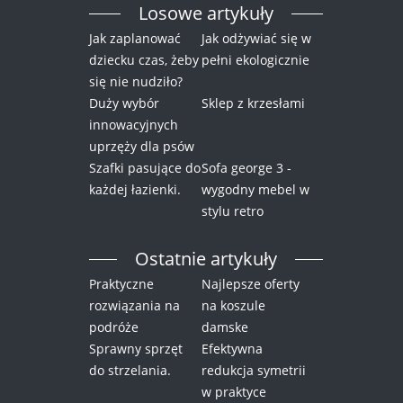
Losowe artykuły
Jak zaplanować
Jak odżywiać się w
dziecku czas, żeby
pełni ekologicznie
się nie nudziło?
Duży wybór
Sklep z krzesłami
innowacyjnych
uprzęży dla psów
Szafki pasujące do
Sofa george 3 -
każdej łazienki.
wygodny mebel w
stylu retro
Ostatnie artykuły
Praktyczne
Najlepsze oferty
rozwiązania na
na koszule
podróże
damske
Sprawny sprzęt
Efektywna
do strzelania.
redukcja symetrii
w praktyce