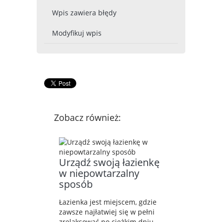
Wpis zawiera błędy
Modyfikuj wpis
Zobacz również:
Urządź swoją łazienkę
w niepowtarzalny
sposób
Łazienka jest miejscem, gdzie
zawsze najłatwiej się w pełni
zrelaksować po ciężkim dniu.