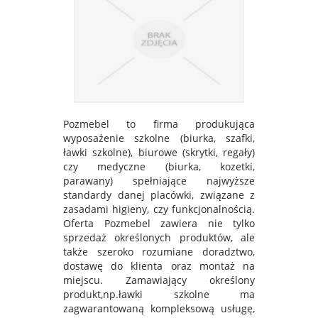
Pozmebel to firma produkująca
wyposażenie szkolne (biurka, szafki,
ławki szkolne), biurowe (skrytki, regały)
czy medyczne (biurka, kozetki,
parawany) spełniające najwyższe
standardy danej placówki, związane z
zasadami higieny, czy funkcjonalnością.
Oferta Pozmebel zawiera nie tylko
sprzedaż określonych produktów, ale
także szeroko rozumiane doradztwo,
dostawę do klienta oraz montaż na
miejscu. Zamawiający określony
produkt,np.ławki szkolne ma
zagwarantowaną kompleksową usługę,