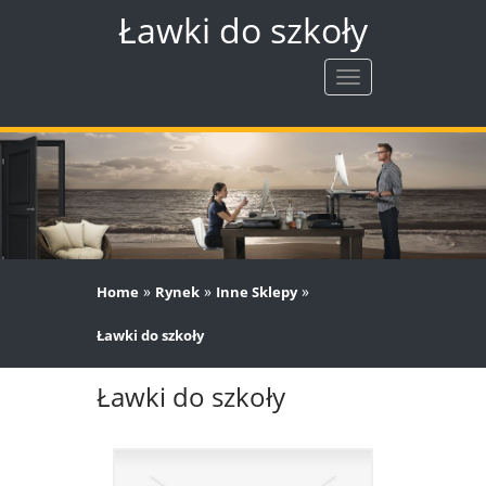
Ławki do szkoły
Rozwiń
nawigację
»
»
»
Home
Rynek
Inne Sklepy
Ławki do szkoły
Ławki do szkoły