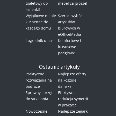
toaletowy do
mebel za grosze!
łazienki!
Wyjątkowe meble
Szeroki wybór
kuchenne do
artykułów
każdego domu
biurowych w
eOfficeMedia
I ogrodnik u nas
Komfortowe i
luksusowe
podgłówki
Ostatnie artykuły
Praktyczne
Najlepsze oferty
rozwiązania na
na koszule
podróże
damske
Sprawny sprzęt
Efektywna
do strzelania.
redukcja symetrii
w praktyce
Nowoczesne
Najlepsze zegarki