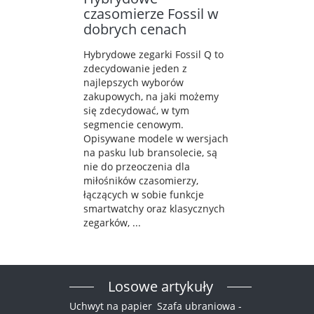
czasomierze Fossil w
dobrych cenach
Hybrydowe zegarki Fossil Q to
zdecydowanie jeden z
najlepszych wyborów
zakupowych, na jaki możemy
się zdecydować, w tym
segmencie cenowym.
Opisywane modele w wersjach
na pasku lub bransolecie, są
nie do przeoczenia dla
miłośników czasomierzy,
łączących w sobie funkcje
smartwatchy oraz klasycznych
zegarków, ...
Losowe artykuły
Uchwyt na papier
Szafa ubraniowa -