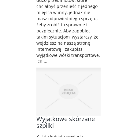
dużo przedmiotów, które
chciałbyś przenieść z jednego
miejsca w inny, jednak nie
masz odpowiedniego sprzętu,
żeby zrobić to sprawnie i
bezpiecznie. Aby zapobiec
takim sytuacjom, wystarczy, że
wejdziesz na naszą stronę
internetową i zakupisz
wyjątkowe wózki transportowe.
Ich ...
Wyjątkowe skórzane
szpilki
Każda kobieta wygląda