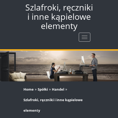
Szlafroki, ręczniki
i inne kąpielowe
elementy
Rozwiń
nawigację
»
»
»
Home
Spółki
Handel
Szlafroki, ręczniki i inne kąpielowe
elementy