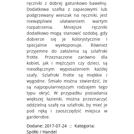
ręczniki z dobrej gatunkowo bawełny.
Dodatkowa szafka z zapasowymi lub
podgrzewany wieszak na ręczniki, jest
niewątpliwie ułatwieniem wartym
rozpatrzenia. Mniejsze ręczniki
dodatkowo mogą stanowić ozdobę, gdy
dobierze się je kolorystycznie i
specjalnie wyeksponuje. Również
przyjemne do założenia są szlafroki
frotte. Przeznaczone zarówno dla
kobiet, jak i mężczyzn czy dzieci, są
nieodłącznym wyposażeniem każdej
szafy. Szlafroki frotte są miękkie i
wygodne. Śmiało można stwierdzić, że
są najpopularniejszym rodzajem tego
typu okryć. W przypadku posiadania
większej łazienki, można przeznaczyć
oddzielną szafę na szlafroki, by mieć je
pod ręką i zaoszczędzić miejsca w
garderobie.
Dodane: 2017-07-24
::
Kategoria:
Spółki / Handel