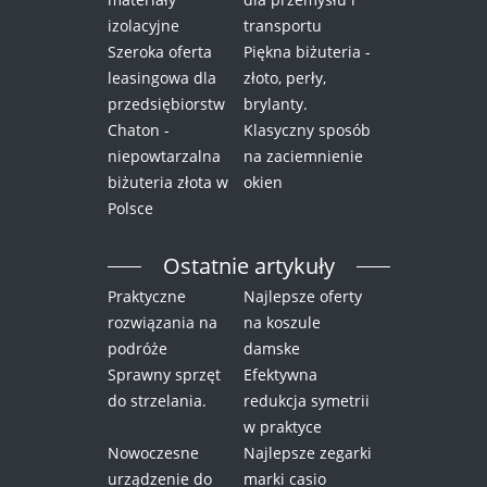
izolacyjne
transportu
Szeroka oferta
Piękna biżuteria -
leasingowa dla
złoto, perły,
przedsiębiorstw
brylanty.
Chaton -
Klasyczny sposób
niepowtarzalna
na zaciemnienie
biżuteria złota w
okien
Polsce
Ostatnie artykuły
Praktyczne
Najlepsze oferty
rozwiązania na
na koszule
podróże
damske
Sprawny sprzęt
Efektywna
do strzelania.
redukcja symetrii
w praktyce
Nowoczesne
Najlepsze zegarki
urządzenie do
marki casio