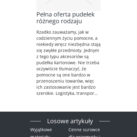
Pełna oferta pudełek
różnego rodzaju
Rzadko zauważamy, jak w
codziennym życiu pomocne, a
niekiedy wręcz niezbędna stają
się zwykłe przedmioty. Jednym
z tego typu akcesoriów są
pudełka kartonowe. Nie trzeba
oczywiście tłumaczyć, że
pomocne są one bardzo w
przenoszeniu towarów, więc
ich zastosowanie jest bardzo
szerokie. Logistyka, transpor...
Losowe artykuły
Wyjątkowe
Cenne surowce
materiały
dla przemysłu i