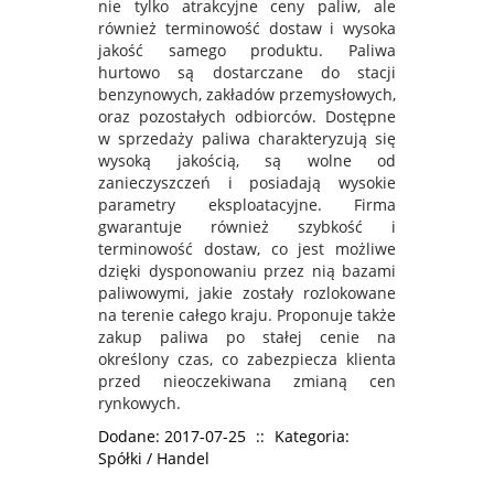
nie tylko atrakcyjne ceny paliw, ale
również terminowość dostaw i wysoka
jakość samego produktu. Paliwa
hurtowo są dostarczane do stacji
benzynowych, zakładów przemysłowych,
oraz pozostałych odbiorców. Dostępne
w sprzedaży paliwa charakteryzują się
wysoką jakością, są wolne od
zanieczyszczeń i posiadają wysokie
parametry eksploatacyjne. Firma
gwarantuje również szybkość i
terminowość dostaw, co jest możliwe
dzięki dysponowaniu przez nią bazami
paliwowymi, jakie zostały rozlokowane
na terenie całego kraju. Proponuje także
zakup paliwa po stałej cenie na
określony czas, co zabezpiecza klienta
przed nieoczekiwana zmianą cen
rynkowych.
Dodane: 2017-07-25
::
Kategoria:
Spółki / Handel