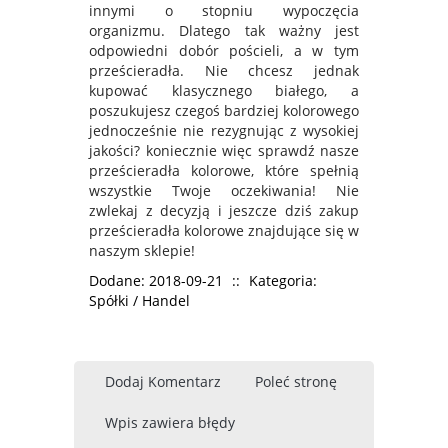
innymi o stopniu wypoczęcia
organizmu. Dlatego tak ważny jest
odpowiedni dobór pościeli, a w tym
prześcieradła. Nie chcesz jednak
kupować klasycznego białego, a
poszukujesz czegoś bardziej kolorowego
jednocześnie nie rezygnując z wysokiej
jakości? koniecznie więc sprawdź nasze
prześcieradła kolorowe, które spełnią
wszystkie Twoje oczekiwania! Nie
zwlekaj z decyzją i jeszcze dziś zakup
prześcieradła kolorowe znajdujące się w
naszym sklepie!
Dodane: 2018-09-21
::
Kategoria:
Spółki / Handel
Dodaj Komentarz
Poleć stronę
Wpis zawiera błędy