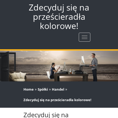
Zdecyduj się na
prześcieradła
kolorowe!
Rozwiń
nawigację
»
»
»
Home
Spółki
Handel
Zdecyduj się na prześcieradła kolorowe!
Zdecyduj się na