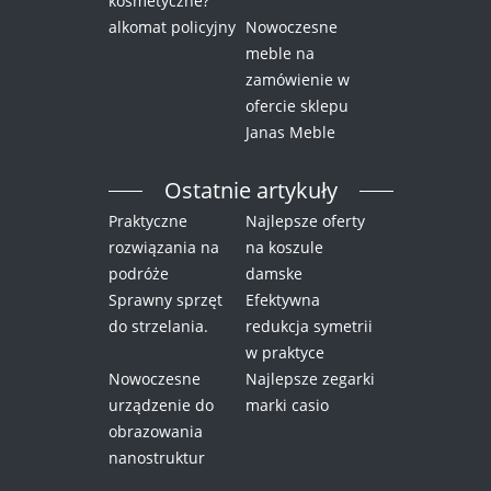
kosmetyczne?
alkomat policyjny
Nowoczesne
meble na
zamówienie w
ofercie sklepu
Janas Meble
Ostatnie artykuły
Praktyczne
Najlepsze oferty
rozwiązania na
na koszule
podróże
damske
Sprawny sprzęt
Efektywna
do strzelania.
redukcja symetrii
w praktyce
Nowoczesne
Najlepsze zegarki
urządzenie do
marki casio
obrazowania
nanostruktur