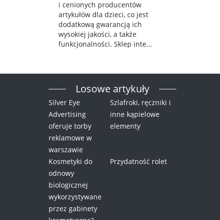
i cenionych producentów
artykułów dla dzieci, co jest
dodatkową gwarancją ich
wysokiej jakości, a także
funkcjonalności. Sklep inte...
Losowe artykuły
Silver Eye
Szlafroki, ręczniki i
Advertising
inne kąpielowe
oferuje torby
elementy
reklamowe w
warszawie
Kosmetyki do
Przydatność rolet
odnowy
biologicznej
wykorzystywane
przez gabinety