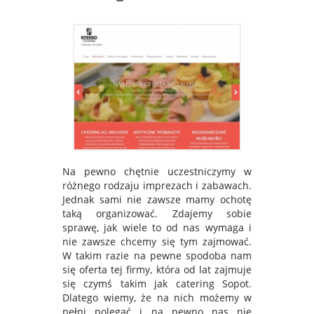
Na pewno chętnie uczestniczymy w
różnego rodzaju imprezach i zabawach.
Jednak sami nie zawsze mamy ochotę
taką organizować. Zdajemy sobie
sprawę, jak wiele to od nas wymaga i
nie zawsze chcemy się tym zajmować.
W takim razie na pewne spodoba nam
się oferta tej firmy, która od lat zajmuje
się czymś takim jak catering Sopot.
Dlatego wiemy, że na nich możemy w
pełni polegać i na pewno nas nie