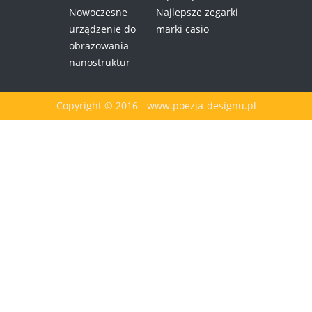
Nowoczesne
Najlepsze zegarki
urządzenie do
marki casio
obrazowania
nanostruktur
Copyright © 2016 - www.poezja-designu.pl