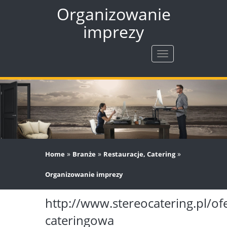
Organizowanie
imprezy
Rozwiń
nawigację
»
»
»
Home
Branże
Restauracje, Catering
Organizowanie imprezy
http://www.stereocatering.pl/ofe
cateringowa