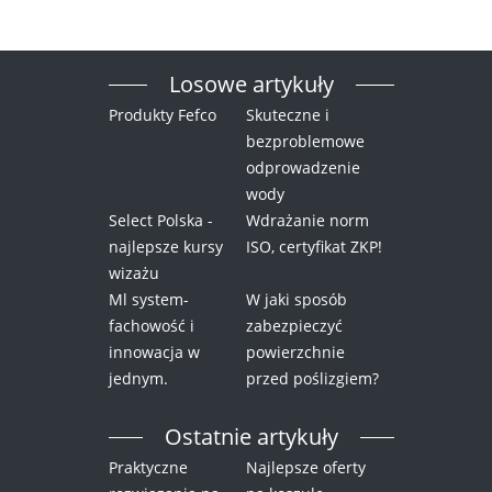
Losowe artykuły
Produkty Fefco
Skuteczne i
bezproblemowe
odprowadzenie
wody
Select Polska -
Wdrażanie norm
najlepsze kursy
ISO, certyfikat ZKP!
wizażu
Ml system-
W jaki sposób
fachowość i
zabezpieczyć
innowacja w
powierzchnie
jednym.
przed poślizgiem?
Ostatnie artykuły
Praktyczne
Najlepsze oferty