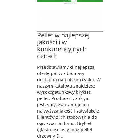
Pellet w najlepszej
jakości i w
konkurencyjnych
cenach
Przedstawiamy ci najlepszą
ofertę paliw z biomasy
dostępną na polskim rynku. W
naszym katalogu znajdziesz
wysokogatunkowy brykiet i
pellet. Producent, którym
jesteśmy, gwarantuje ich
najwyższą jakość i satysfakcję
klientów z ich stosowania do
ogrzewania domu. Brykiet
iglasto-liściasty oraz pellet
drzewny D...