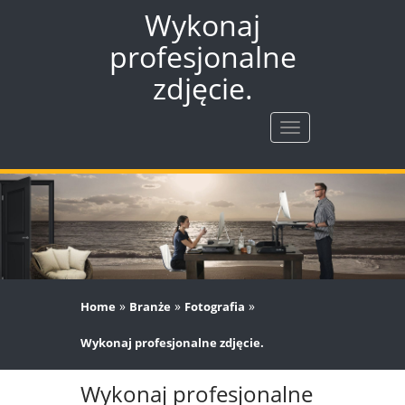
Wykonaj
profesjonalne
zdjęcie.
Rozwiń
nawigację
»
»
»
Home
Branże
Fotografia
Wykonaj profesjonalne zdjęcie.
Wykonaj profesjonalne