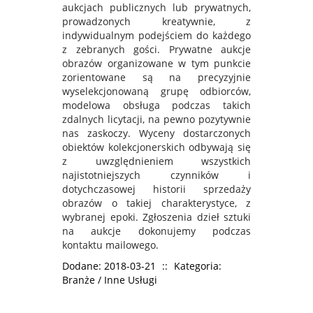
aukcjach publicznych lub prywatnych,
prowadzonych kreatywnie, z
indywidualnym podejściem do każdego
z zebranych gości. Prywatne aukcje
obrazów organizowane w tym punkcie
zorientowane są na precyzyjnie
wyselekcjonowaną grupę odbiorców,
modelowa obsługa podczas takich
zdalnych licytacji, na pewno pozytywnie
nas zaskoczy. Wyceny dostarczonych
obiektów kolekcjonerskich odbywają się
z uwzględnieniem wszystkich
najistotniejszych czynników i
dotychczasowej historii sprzedaży
obrazów o takiej charakterystyce, z
wybranej epoki. Zgłoszenia dzieł sztuki
na aukcje dokonujemy podczas
kontaktu mailowego.
Dodane: 2018-03-21
::
Kategoria:
Branże / Inne Usługi