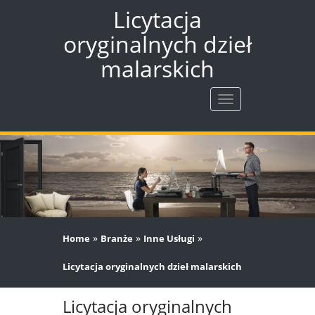
Licytacja
oryginalnych dzieł
malarskich
Rozwiń
nawigację
»
»
»
Home
Branże
Inne Usługi
Licytacja oryginalnych dzieł malarskich
Licytacja oryginalnych