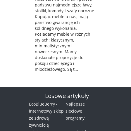
państwu najmodniejsze ławy,
stoliki, komody i szafy narożne.
Kupując meble u nas, mają
państwo gwarancję ich
solidnego wykonania.
Posiadamy meble w różnych
stylach: klasycznym,
minimalistycznym i
nowoczesnym. Mamy
doskonałe propozycje do
pokoju dziecięcego i
młodzieżowego. Są t...
Losowe artykuły
EcoBlueBerry -
Najlepsze
internetowy sklep
sieciowe
ze zdrową
programy
żywnością