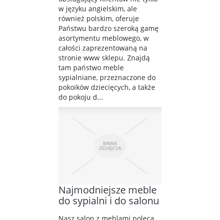
w języku angielskim, ale
również polskim, oferuje
Państwu bardzo szeroką gamę
asortymentu meblowego, w
całości zaprezentowaną na
stronie www sklepu. Znajdą
tam państwo meble
sypialniane, przeznaczone do
pokoików dziecięcych, a także
do pokoju d...
Najmodniejsze meble
do sypialni i do salonu
Nasz salon z meblami poleca