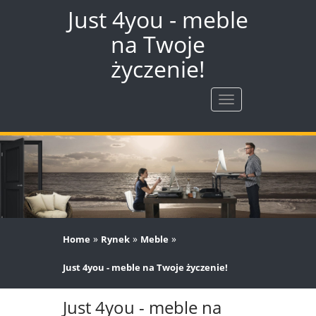
Just 4you - meble
na Twoje
życzenie!
Rozwiń
nawigację
»
»
»
Home
Rynek
Meble
Just 4you - meble na Twoje życzenie!
Just 4you - meble na