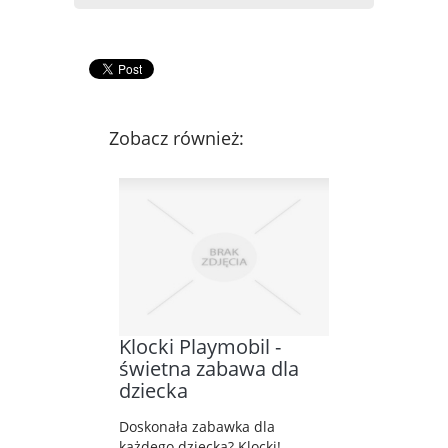
Zobacz również:
Klocki Playmobil -
świetna zabawa dla
dziecka
Doskonała zabawka dla
każdego dziecka? Klocki!