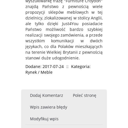
wyszukiwarkę frazę "Furniture Croydon"
znajdą Państwo z pewnością wiele
propozycji sklepów meblowych w tej
dzielnicy, zlokalizowanej w stolicy Anglii,
ale tylko dzięki Just4You posiadacie
Państwo możliwość bardzo szybkiej
realizacji swojego zamówienia, a przede
wszystkim komunikacji w dwóch
językach, co dla Polaków mieszkających
na terenie Wielkiej Brytanii z pewnością
stanowi duże udogodnienie.
Dodane: 2017-07-24
::
Kategoria:
Rynek / Meble
Dodaj Komentarz
Poleć stronę
Wpis zawiera błędy
Modyfikuj wpis