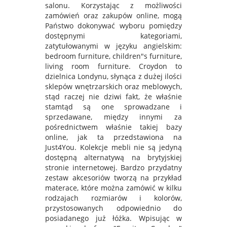
salonu. Korzystając z możliwości
zamówień oraz zakupów online, mogą
Państwo dokonywać wyboru pomiędzy
dostępnymi kategoriami,
zatytułowanymi w języku angielskim:
bedroom furniture, children"s furniture,
living room furniture. Croydon to
dzielnica Londynu, słynąca z dużej ilości
sklepów wnętrzarskich oraz meblowych,
stąd raczej nie dziwi fakt, że właśnie
stamtąd są one sprowadzane i
sprzedawane, między innymi za
pośrednictwem właśnie takiej bazy
online, jak ta przedstawiona na
Just4You. Kolekcje mebli nie są jedyną
dostępną alternatywą na brytyjskiej
stronie internetowej. Bardzo przydatny
zestaw akcesoriów tworzą na przykład
materace, które można zamówić w kilku
rodzajach rozmiarów i kolorów,
przystosowanych odpowiednio do
posiadanego już łóżka. Wpisując w