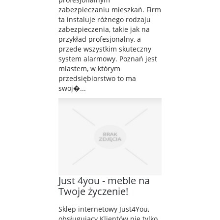
zabezpieczaniu mieszkań. Firm
ta instaluje różnego rodzaju
zabezpieczenia, takie jak na
przykład profesjonalny, a
przede wszystkim skuteczny
system alarmowy. Poznań jest
miastem, w którym
przedsiębiorstwo to ma
swoj�...
Just 4you - meble na
Twoje życzenie!
Sklep internetowy Just4You,
obsługujący Klientów nie tylko