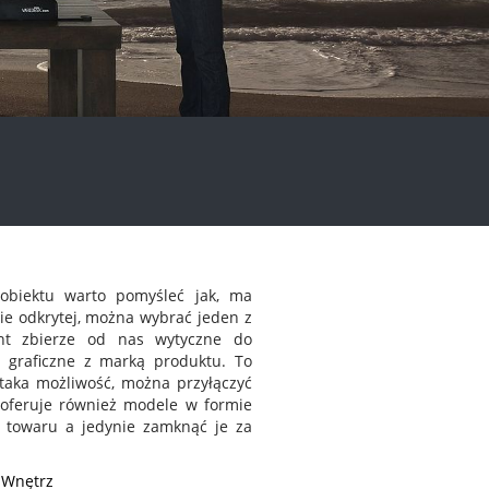
biektu warto pomyśleć jak, ma
mie odkrytej, można wybrać jeden z
ent zbierze od nas wytyczne do
 graficzne z marką produktu. To
t taka możliwość, można przyłączyć
oferuje również modele w formie
 towaru a jedynie zamknąć je za
 Wnętrz