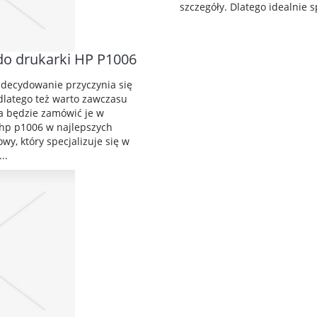
szczegóły. Dlatego idealnie s
do drukarki HP P1006
zdecydowanie przyczynia się
dlatego też warto zawczasu
a będzie zamówić je w
 hp p1006 w najlepszych
wy, który specjalizuje się w
..