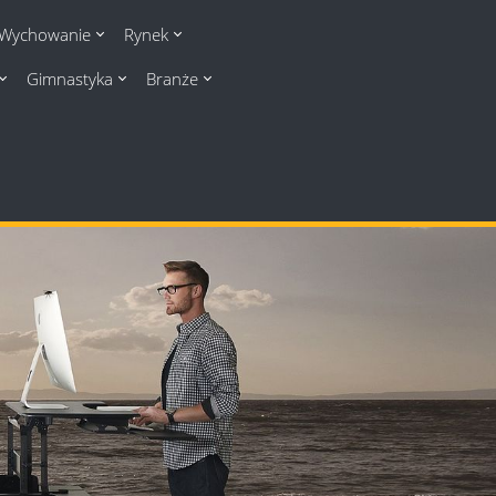
Wychowanie
Rynek
Gimnastyka
Branże