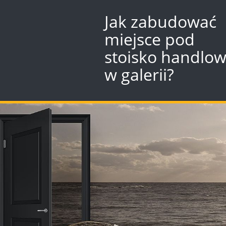
Jak zabudować
miejsce pod
stoisko handlo
w galerii?