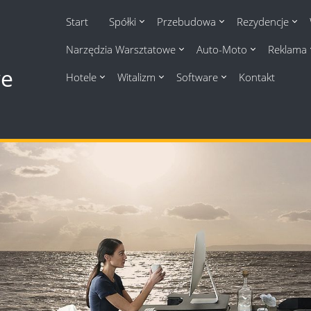
Start
Spółki
Przebudowa
Rezydencje
Narzędzia Warsztatowe
Auto-Moto
Reklama
we
Hotele
Witalizm
Software
Kontakt