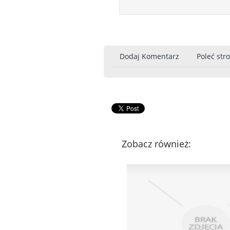
Dodaj Komentarz
Poleć str
Zobacz również: