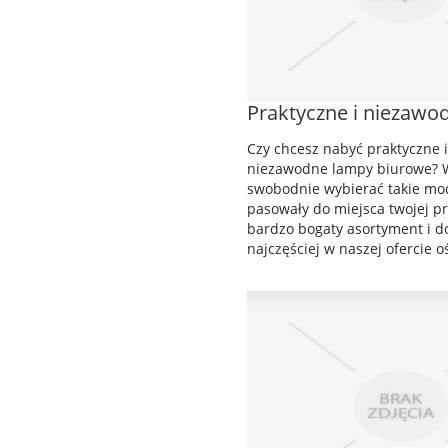
Praktyczne i niezawo
Czy chcesz nabyć praktyczne 
niezawodne lampy biurowe? 
swobodnie wybierać takie mod
pasowały do miejsca twojej p
bardzo bogaty asortyment i d
najczęściej w naszej ofercie o