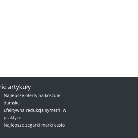
ie artykuły
Najlepsze oferty na koszule
damske
Efektywna redukcja symetrii w
praktyce
Najlepsze zegarki marki casio