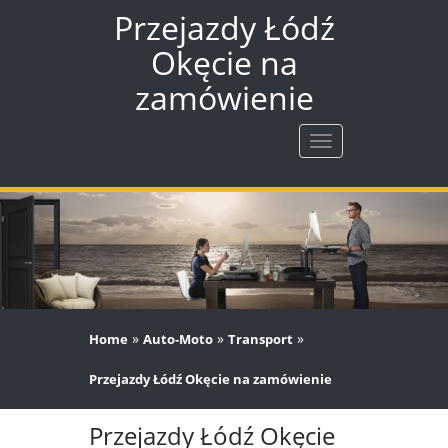
Przejazdy Łódź
Okęcie na
zamówienie
Rozwiń
nawigację
»
»
»
Home
Auto-Moto
Transport
Przejazdy Łódź Okęcie na zamówienie
Przejazdy Łódź Okęcie