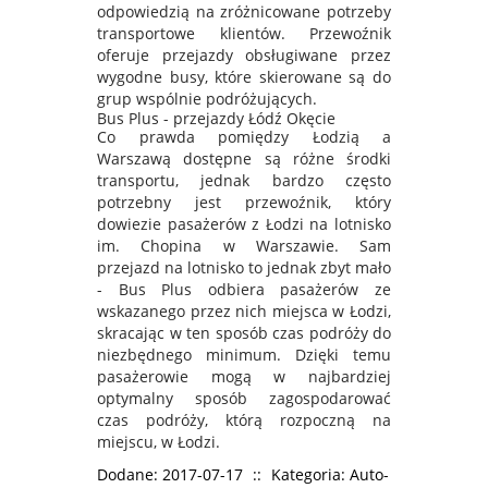
odpowiedzią na zróżnicowane potrzeby
transportowe klientów. Przewoźnik
oferuje przejazdy obsługiwane przez
wygodne busy, które skierowane są do
grup wspólnie podróżujących.
Bus Plus - przejazdy Łódź Okęcie
Co prawda pomiędzy Łodzią a
Warszawą dostępne są różne środki
transportu, jednak bardzo często
potrzebny jest przewoźnik, który
dowiezie pasażerów z Łodzi na lotnisko
im. Chopina w Warszawie. Sam
przejazd na lotnisko to jednak zbyt mało
- Bus Plus odbiera pasażerów ze
wskazanego przez nich miejsca w Łodzi,
skracając w ten sposób czas podróży do
niezbędnego minimum. Dzięki temu
pasażerowie mogą w najbardziej
optymalny sposób zagospodarować
czas podróży, którą rozpoczną na
miejscu, w Łodzi.
Dodane: 2017-07-17
::
Kategoria: Auto-