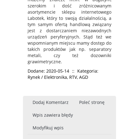
szerokim i dość zróżnicowanym
asortymencie sklepu internetowego
Labotek, który to swoją działalnością, a
tym samym ofertą handlową związany
jest z dostarczaniem niezawodnych
urządzeń peryferyjnych. Stąd też we
wspomnianym miejscu mamy dostęp do
takich produktów jak np. separatory
metali, czy też dozowniki
grawimetryczne.
Dodane: 2020-05-14
::
Kategoria:
Rynek / Elektronika, RTV, AGD
Dodaj Komentarz
Poleć stronę
Wpis zawiera błędy
Modyfikuj wpis