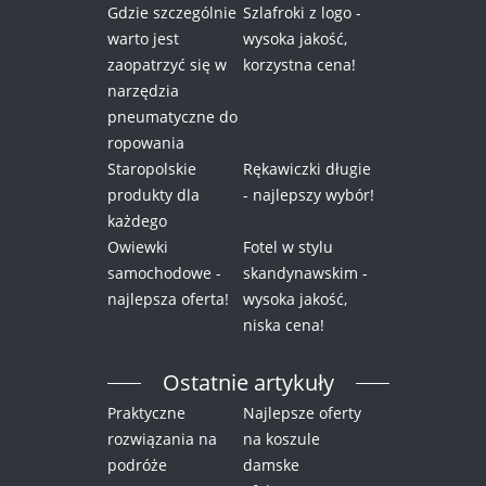
Gdzie szczególnie
Szlafroki z logo -
warto jest
wysoka jakość,
zaopatrzyć się w
korzystna cena!
narzędzia
pneumatyczne do
ropowania
Staropolskie
Rękawiczki długie
produkty dla
- najlepszy wybór!
każdego
Owiewki
Fotel w stylu
samochodowe -
skandynawskim -
najlepsza oferta!
wysoka jakość,
niska cena!
Ostatnie artykuły
Praktyczne
Najlepsze oferty
rozwiązania na
na koszule
podróże
damske