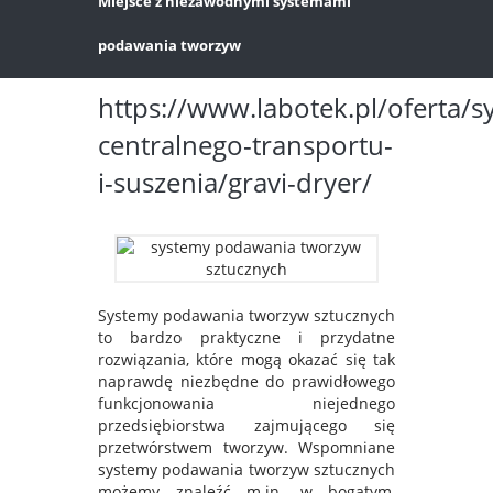
Miejsce z niezawodnymi systemami
podawania tworzyw
https://www.labotek.pl/oferta/s
centralnego-transportu-
i-suszenia/gravi-dryer/
Systemy podawania tworzyw sztucznych
to bardzo praktyczne i przydatne
rozwiązania, które mogą okazać się tak
naprawdę niezbędne do prawidłowego
funkcjonowania niejednego
przedsiębiorstwa zajmującego się
przetwórstwem tworzyw. Wspomniane
systemy podawania tworzyw sztucznych
możemy znaleźć m.in. w bogatym,